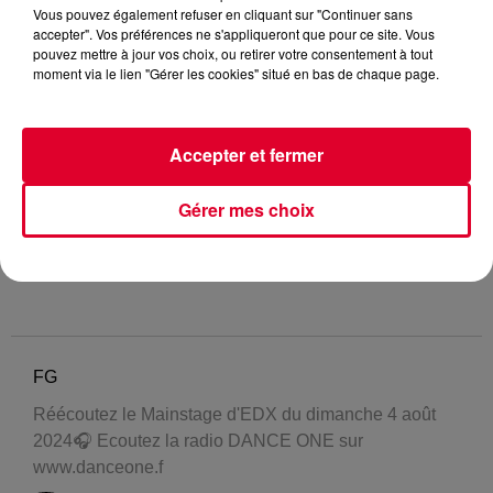
Vous pouvez également refuser en cliquant sur "Continuer sans
accepter". Vos préférences ne s'appliqueront que pour ce site. Vous
pouvez mettre à jour vos choix, ou retirer votre consentement à tout
moment via le lien "Gérer les cookies" situé en bas de chaque page.
Accepter et fermer
Gérer mes choix
FG
Réécoutez le Mainstage d'EDX du dimanche 4 août
2024🎧 Ecoutez la radio DANCE ONE sur
www.danceone.f