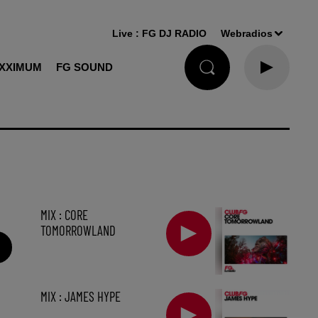
Live :
FG DJ RADIO
Webradios
XXIMUM
FG SOUND
MIX : CORE
TOMORROWLAND
MIX : JAMES HYPE