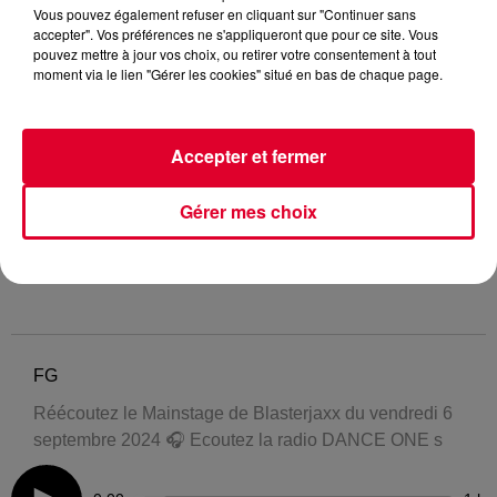
Vous pouvez également refuser en cliquant sur "Continuer sans
accepter". Vos préférences ne s'appliqueront que pour ce site. Vous
pouvez mettre à jour vos choix, ou retirer votre consentement à tout
moment via le lien "Gérer les cookies" situé en bas de chaque page.
Accepter et fermer
Gérer mes choix
FG
Réécoutez le Mainstage de Blasterjaxx du vendredi 6
septembre 2024 🎧 Ecoutez la radio DANCE ONE s