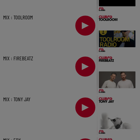
MIX : TOOLROOM
MIX : FIREBEATZ
MIX : TONY JAY
MIX : EDX