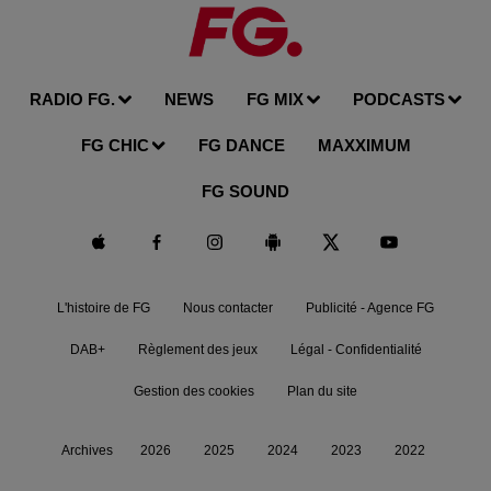
RADIO FG.
NEWS
FG MIX
PODCASTS
FG CHIC
FG DANCE
MAXXIMUM
FG SOUND
L'histoire de FG
Nous contacter
Publicité - Agence FG
DAB+
Règlement des jeux
Légal - Confidentialité
Gestion des cookies
Plan du site
Archives
2026
2025
2024
2023
2022