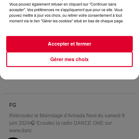
Vous pouvez également refuser en cliquant sur "Continuer sans
accepter". Vos préférences ne s'appliqueront que pour ce site. Vous
pouvez mettre à jour vos choix, ou retirer votre consentement à tout
moment via le lien "Gérer les cookies" situé en bas de chaque page.
Accepter et fermer
Gérer mes choix
FG
Réécoutez le Mainstage d'Armada Next du samedi 8
juin 2024🎧 Ecoutez la radio DANCE ONE sur
www.danc