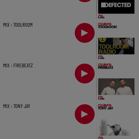
MIX : TOOLROOM
MIX : FIREBEATZ
MIX : TONY JAY