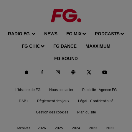
RADIO FG.
NEWS
FG MIX
PODCASTS
FG CHIC
FG DANCE
MAXXIMUM
FG SOUND
L'histoire de FG
Nous contacter
Publicité - Agence FG
DAB+
Règlement des jeux
Légal - Confidentialité
Gestion des cookies
Plan du site
Archives
2026
2025
2024
2023
2022