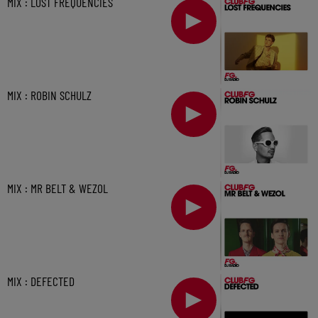
MIX : LOST FREQUENCIES
MIX : ROBIN SCHULZ
MIX : MR BELT & WEZOL
MIX : DEFECTED