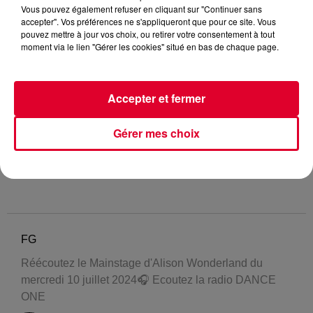
Vous pouvez également refuser en cliquant sur "Continuer sans
accepter". Vos préférences ne s'appliqueront que pour ce site. Vous
pouvez mettre à jour vos choix, ou retirer votre consentement à tout
moment via le lien "Gérer les cookies" situé en bas de chaque page.
Accepter et fermer
Gérer mes choix
FG
Réécoutez le Mainstage d'Alison Wonderland du
mercredi 10 juillet 2024🎧 Ecoutez la radio DANCE
ONE