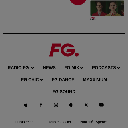
RADIO FG.
NEWS
FG MIX
PODCASTS
FG CHIC
FG DANCE
MAXXIMUM
FG SOUND
L'histoire de FG
Nous contacter
Publicité - Agence FG