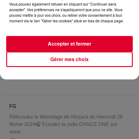
Vous pouvez également refuser en cliquant sur "Continuer sans
accepter". Vos préférences ne s'appliqueront que pour ce site. Vous
pouvez mettre à jour vos choix, ou retirer votre consentement à tout
moment via le lien "Gérer les cookies" situé en bas de chaque page.
Accepter et fermer
Gérer mes choix
FG
Réécoutez le Mainstage de Afrojack du mercredi 28
février 2024🎧 Ecoutez la radio DANCE ONE sur
www.