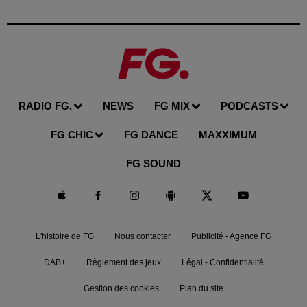
RADIO FG.
NEWS
FG MIX
PODCASTS
FG CHIC
FG DANCE
MAXXIMUM
FG SOUND
L'histoire de FG
Nous contacter
Publicité - Agence FG
DAB+
Règlement des jeux
Légal - Confidentialité
Gestion des cookies
Plan du site