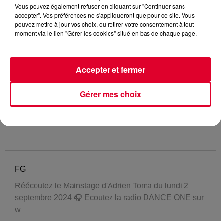
Vous pouvez également refuser en cliquant sur "Continuer sans
accepter". Vos préférences ne s'appliqueront que pour ce site. Vous
pouvez mettre à jour vos choix, ou retirer votre consentement à tout
moment via le lien "Gérer les cookies" situé en bas de chaque page.
Accepter et fermer
Gérer mes choix
FG
Réécoutez le Mainstage d'Adrien Toma du lundi 2
septembre 2024 🎧 Ecoutez la radio DANCE ONE sur
w