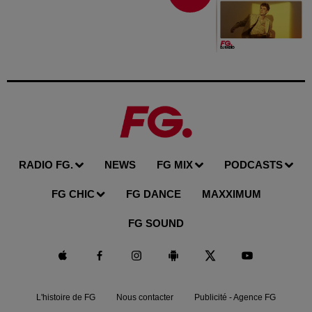
RADIO FG.
NEWS
FG MIX
PODCASTS
FG CHIC
FG DANCE
MAXXIMUM
FG SOUND
L'histoire de FG
Nous contacter
Publicité - Agence FG