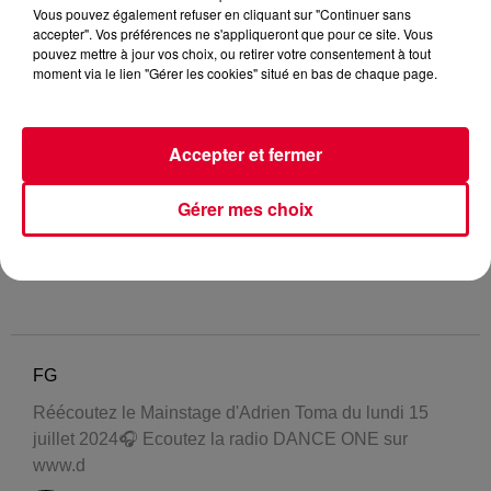
Vous pouvez également refuser en cliquant sur "Continuer sans
accepter". Vos préférences ne s'appliqueront que pour ce site. Vous
pouvez mettre à jour vos choix, ou retirer votre consentement à tout
moment via le lien "Gérer les cookies" situé en bas de chaque page.
Accepter et fermer
Gérer mes choix
FG
Réécoutez le Mainstage d'Adrien Toma du lundi 15
juillet 2024🎧 Ecoutez la radio DANCE ONE sur
www.d