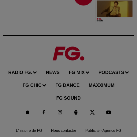
RADIO FG.
NEWS
FG MIX
PODCASTS
FG CHIC
FG DANCE
MAXXIMUM
FG SOUND
L'histoire de FG
Nous contacter
Publicité - Agence FG