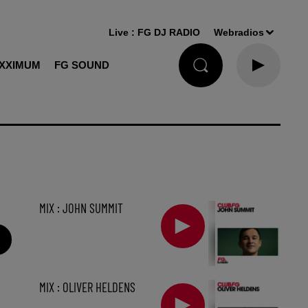
Live :
FG DJ RADIO
Webradios
XXIMUM
FG SOUND
MIX : JOHN SUMMIT
MIX : OLIVER HELDENS