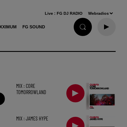
Live :
FG DJ RADIO
Webradios
XXIMUM
FG SOUND
MIX : CORE
TOMORROWLAND
MIX : JAMES HYPE