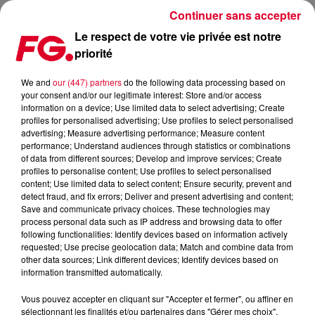
Continuer sans accepter
Le respect de votre vie privée est notre
priorité
MAINSTAGE : ACRAZE
We and
our (447) partners
do the following data processing based on
your consent and/or our legitimate interest: Store and/or access
information on a device; Use limited data to select advertising; Create
profiles for personalised advertising; Use profiles to select personalised
advertising; Measure advertising performance; Measure content
performance; Understand audiences through statistics or combinations
of data from different sources; Develop and improve services; Create
profiles to personalise content; Use profiles to select personalised
content; Use limited data to select content; Ensure security, prevent and
detect fraud, and fix errors; Deliver and present advertising and content;
Save and communicate privacy choices. These technologies may
process personal data such as IP address and browsing data to offer
following functionalities: Identify devices based on information actively
requested; Use precise geolocation data; Match and combine data from
other data sources; Link different devices; Identify devices based on
information transmitted automatically.
Vous pouvez accepter en cliquant sur "Accepter et fermer", ou affiner en
sélectionnant les finalités et/ou partenaires dans "Gérer mes choix".