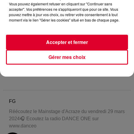
Vous pouvez également refuser en cliquant sur "Continuer sans
accepter". Vos préférences ne s'appliqueront que pour ce site. Vous
pouvez mettre à jour vos choix, ou retirer votre consentement à tout
moment via le lien "Gérer les cookies" situé en bas de chaque page.
Accepter et fermer
Gérer mes choix
FG
Réécoutez le Mainstage d'Acraze du vendredi 29 mars
2024🎧 Ecoutez la radio DANCE ONE sur
www.danceo