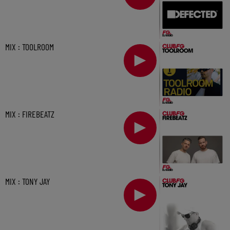
MIX : TOOLROOM
MIX : FIREBEATZ
MIX : TONY JAY