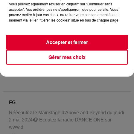
Vous pouvez également refuser en cliquant sur "Continuer sans
accepter". Vos préférences ne s'appliqueront que pour ce site. Vous
pouvez mettre à jour vos choix, ou retirer votre consentement à tout
moment via le lien "Gérer les cookies" situé en bas de chaque page.
Accepter et fermer
Gérer mes choix
FG
Réécoutez le Mainstage d'Above and Beyond du jeudi
2 mai 2024🎧 Ecoutez la radio DANCE ONE sur
www.d