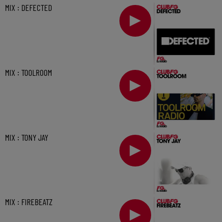
MIX : DEFECTED
MIX : TOOLROOM
MIX : TONY JAY
MIX : FIREBEATZ