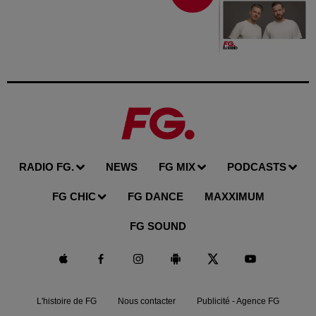
RADIO FG.
NEWS
FG MIX
PODCASTS
FG CHIC
FG DANCE
MAXXIMUM
FG SOUND
L'histoire de FG
Nous contacter
Publicité - Agence FG