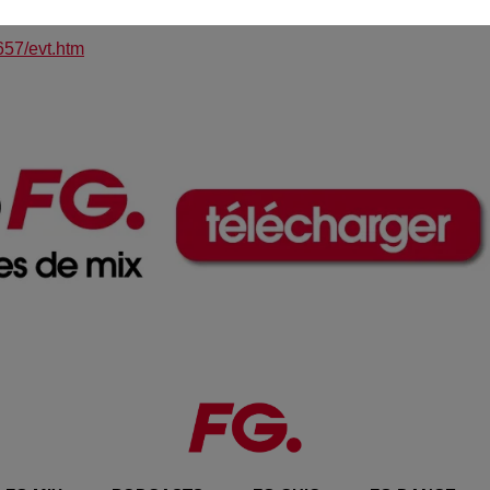
657/evt.htm