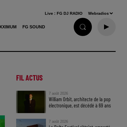
Live :
FG DJ RADIO
Webradios
XXIMUM
FG SOUND
FIL ACTUS
7 août 2026
William Orbit, architecte de la pop
électronique, est décédé à 69 ans
7 août 2026