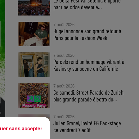
Le Delta Festival s'éteint, emporté
par une crise devenue...
7 août 2026
Hugel annonce son grand retour à
Paris pour la Fashion Week
7 août 2026
Parcels rend un hommage vibrant à
Kavinsky sur scène en Californie
7 août 2026
Ce samedi, Street Parade de Zurich,
plus grande parade électro du...
7 août 2026
Julien Granel, invité FG Backstage
uer sans accepter
ce vendredi 7 août