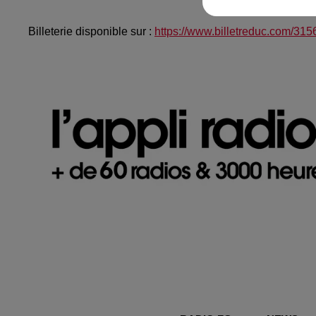
Billeterie disponible sur :
https://www.billetreduc.com/315