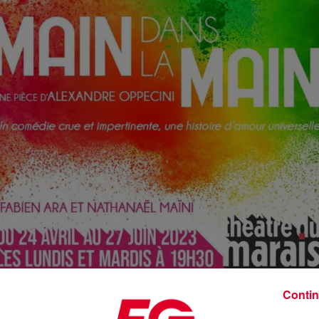
Contin