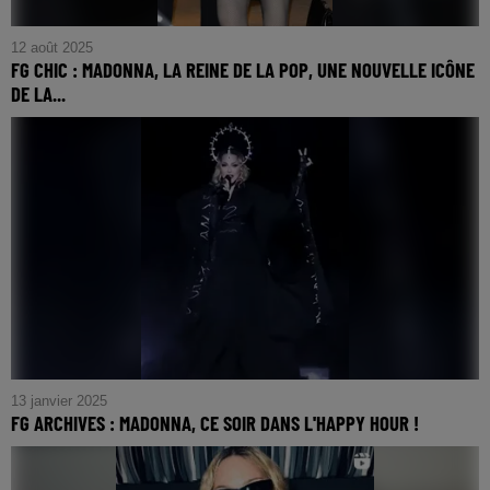
12 août 2025
FG CHIC : MADONNA, LA REINE DE LA POP, UNE NOUVELLE ICÔNE
DE LA...
FG CHIC : Madonna, la Reine de la Pop, une nouvelle icône
de la mode ?
13 janvier 2025
FG ARCHIVES : MADONNA, CE SOIR DANS L'HAPPY HOUR !