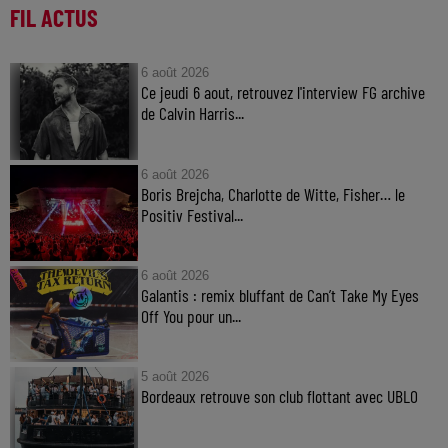
FIL ACTUS
6 août 2026
Ce jeudi 6 aout, retrouvez l'interview FG archive
de Calvin Harris...
6 août 2026
Boris Brejcha, Charlotte de Witte, Fisher… le
Positiv Festival...
6 août 2026
Galantis : remix bluffant de Can’t Take My Eyes
Off You pour un...
5 août 2026
Bordeaux retrouve son club flottant avec UBLO