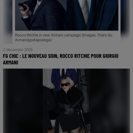
2 décembre 2025
FG CHIC : LE NOUVEAU SOIN, ROCCO RITCHIE POUR GIORGIO
ARMANI
FG CHIC : Le Nouveau Soin, Rocco Ritchie pour Giorgio
Armani