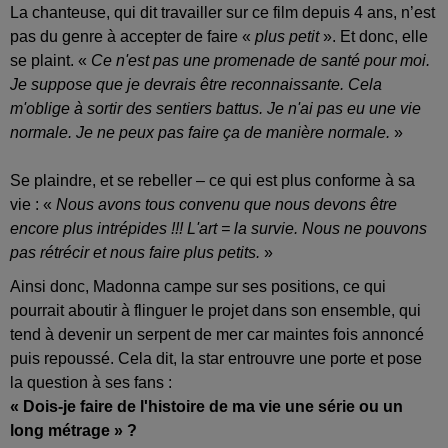
La chanteuse, qui dit travailler sur ce film depuis 4 ans, n’est
pas du genre à accepter de faire «
plus petit
». Et donc, elle
se plaint. «
Ce n'est pas une promenade de santé pour moi.
Je suppose que je devrais être reconnaissante. Cela
m'oblige à sortir des sentiers battus. Je n'ai pas eu une vie
normale. Je ne peux pas faire ça de manière normale.
»
Se plaindre, et se rebeller – ce qui est plus conforme à sa
vie : «
Nous avons tous convenu que nous devons être
encore plus intrépides !!! L'art = la survie. Nous ne pouvons
pas rétrécir et nous faire plus petits.
»
Ainsi donc, Madonna campe sur ses positions, ce qui
pourrait aboutir à flinguer le projet dans son ensemble, qui
tend à devenir un serpent de mer car maintes fois annoncé
puis repoussé. Cela dit, la star entrouvre une porte et pose
la question à ses fans :
« Dois-je faire de l'histoire de ma vie une série ou un
long métrage » ?