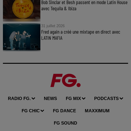
Bob Sinclar et Besh passent en mode Latin House
avec Tequila & Ibiza
31 juillet 2026
Fred again a créé une mixtape en direct avec
LATIN MAFIA
RADIO FG.
NEWS
FG MIX
PODCASTS
FG CHIC
FG DANCE
MAXXIMUM
FG SOUND