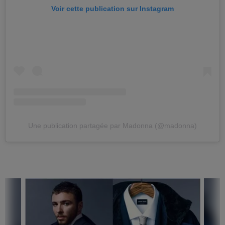
Voir cette publication sur Instagram
Une publication partagée par Madonna (@madonna)