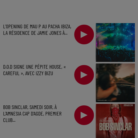
L'OPENING DE MAU P AU PACHA IBIZA,
LA RÉSIDENCE DE JAMIE JONES À...
D.O.D SIGNE UNE PÉPITE HOUSE, «
CAREFUL », AVEC IZZY BIZU
BOB SINCLAR, SAMEDI SOIR, À
L'AMNESIA CAP D'AGDE, PREMIER
CLUB...