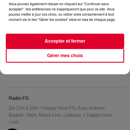
Vous pouvez également refuser en cliquant sur "Continuer sans
accepter". Vos préférences ne s'appliqueront que pour ce site. Vous
pouvez mettre à jour vos choix, ou retirer votre consentement à tout
moment via le lien "Gérer les cookies" situé en bas de chaque page.
Accepter et fermer
Gérer mes choix
Radio FG
De 17H à 20H, l’Happy Hour FG, Avec Antoine
Baduel, Stars, Mixes Live, cadeaux. L'Happy Hour,
c’est