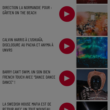
DIRECTION LA NORMANDIE POUR :
GÄRTEN ON THE BEACH
CALVIN HARRIS À L'USHUAÏA,
DISCLOSURE AU PACHA ET ANYMA À
UNVRS
BARRY CAN'T SWIM, UN SON BIEN
FRENCH TOUCH AVEC "DANCE DANCE
DANCE" !
LA SWEDISH HOUSE MAFIA EST DE
RETOUR AVEC UN TOUT NOUVEAU