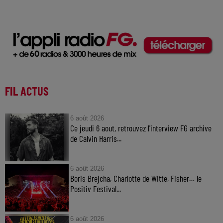
FIL ACTUS
6 août 2026
Ce jeudi 6 aout, retrouvez l'interview FG archive
de Calvin Harris...
6 août 2026
Boris Brejcha, Charlotte de Witte, Fisher… le
Positiv Festival...
6 août 2026