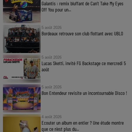
Galantis : remix bluffant de Can’t Take My Eyes
Off You pour un...
5 août 2026
Bordeaux retrouve son club flottant avec UBLO
5 août 2026
Lucas Sketti, invité FG Backstage ce mercredi 5
août
5 août 2026
Bon Entendeur revisite un incontournable Disco !
4 août 2026
Ecouter un album en entier ? Une étude montre
que ce n’est plus du...