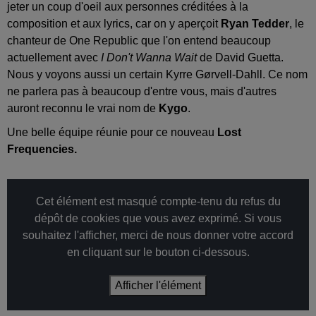
jeter un coup d'oeil aux personnes créditées à la
composition et aux lyrics, car on y aperçoit
Ryan Tedder
, le
chanteur de One Republic que l'on entend beaucoup
actuellement avec
I Don't Wanna Wait
de David Guetta.
Nous y voyons aussi un certain Kyrre Gørvell-Dahll. Ce nom
ne parlera pas à beaucoup d'entre vous, mais d'autres
auront reconnu le vrai nom de
Kygo
.
Une belle équipe réunie pour ce nouveau
Lost
Frequencies.
Cet élément est masqué compte-tenu du refus du
dépôt de cookies que vous avez exprimé. Si vous
souhaitez l'afficher, merci de nous donner votre accord
en cliquant sur le bouton ci-dessous.
Afficher l'élément