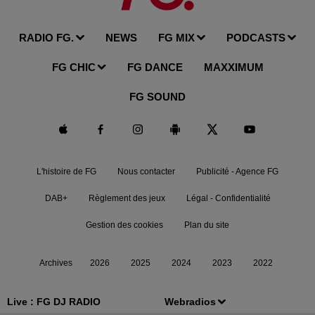
RADIO FG.
NEWS
FG MIX
PODCASTS
FG CHIC
FG DANCE
MAXXIMUM
FG SOUND
L'histoire de FG
Nous contacter
Publicité - Agence FG
DAB+
Règlement des jeux
Légal - Confidentialité
Gestion des cookies
Plan du site
Archives
2026
2025
2024
2023
2022
Live :
FG DJ RADIO
Webradios