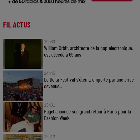
FIL ACTUS
19h33
William Orbit, architecte de la pop électronique,
est décédé à 69 ans
14h45
Le Delta Festival s'éteint, emporté par une crise
devenue...
13h01
Hugel annonce son grand retour à Paris pour la
Fashion Week
12h12