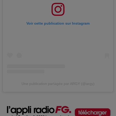
Voir cette publication sur Instagram
Une publication partagée par ARGY (@argy)