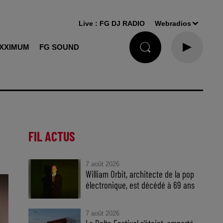
Live :
FG DJ RADIO
Webradios
XXIMUM
FG SOUND
FIL ACTUS
7 août 2026
William Orbit, architecte de la pop
électronique, est décédé à 69 ans
7 août 2026