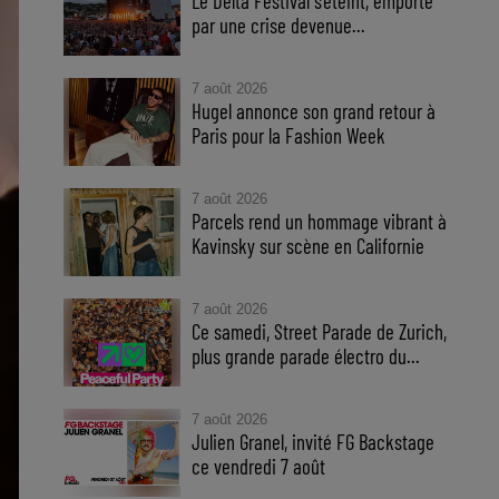
Le Delta Festival s'éteint, emporté
par une crise devenue...
7 août 2026
Hugel annonce son grand retour à
Paris pour la Fashion Week
7 août 2026
Parcels rend un hommage vibrant à
Kavinsky sur scène en Californie
7 août 2026
Ce samedi, Street Parade de Zurich,
plus grande parade électro du...
7 août 2026
Julien Granel, invité FG Backstage
ce vendredi 7 août