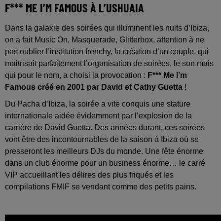
F*** ME I’M FAMOUS À L’USHUAIA
Dans la galaxie des soirées qui illuminent les nuits d’Ibiza,
on a fait Music On, Masquerade, Glitterbox, attention à ne
pas oublier l’institution frenchy, la création d’un couple, qui
maitrisait parfaitement l’organisation de soirées, le son mais
qui pour le nom, a choisi la provocation :
F*** Me I’m
Famous créé en 2001 par David et Cathy Guetta
!
Du Pacha d’Ibiza, la soirée a vite conquis une stature
internationale aidée évidemment par l’explosion de la
carrière de David Guetta. Des années durant, ces soirées
vont être des incontournables de la saison à Ibiza où se
presseront les meilleurs DJs du monde. Une fête énorme
dans un club énorme pour un business énorme… le carré
VIP accueillant les délires des plus friqués et les
compilations FMIF se vendant comme des petits pains.