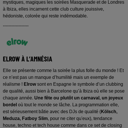
mystiques, magiques les soirées Masquerade et de Londres
à Ibiza, elles incarnent cette club culture jouissive,
hédoniste, colorée qui reste indémodable.
------------------
ELROW À L’AMNÉSIA
Elle se présente comme la soirée la plus folle du monde ! Et
ce n’est pas un manque d’humilité mais un exemple de
réalisme !
Elrow
sont en Espagne le symbole d’un clubbing
de qualité, aussi bien à Barcelone qu’à Ibiza où elle se pose
chaque année.
Une fête ou plutôt un carnaval, un joyeux
bordel
où tout le monde se lâche. La programmation elle,
est sérieusement bâtie avec des DJs de qualité (
Kölsch,
Meduza, Fatboy Slim
, pour ne citer qu'eux), tendance
house, techno et tech house comme dans ce set de closing