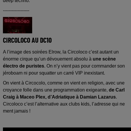
deep techno.
------------------
CIRCOLOCO AU DC10
A l’image des soirées Elrow, la Circoloco c’est autant un
énorme cirque qu’un dévouement absolu à
une scène
électro de puristes
. On n’y vient pas pour commander son
jéroboam ni pour squatter un carré VIP inexistant.
On vient à Circocolo, comme on vient en religion, avec une
croyance folle dans une programmation exigeante,
de Carl
Craig à Maceo Plex, d’Adriatique à Damian Lazarus
.
Circoloco c’est l’alternative aux clubs kids, l’adresse qui ne
ment jamais !