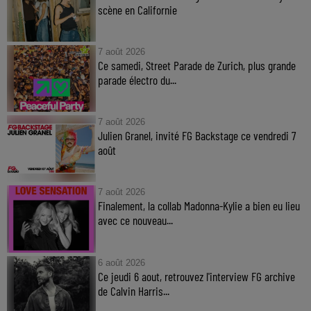
scène en Californie
7 août 2026
Ce samedi, Street Parade de Zurich, plus grande
parade électro du...
7 août 2026
Julien Granel, invité FG Backstage ce vendredi 7
août
7 août 2026
Finalement, la collab Madonna-Kylie a bien eu lieu
avec ce nouveau...
6 août 2026
Ce jeudi 6 aout, retrouvez l'interview FG archive
de Calvin Harris...