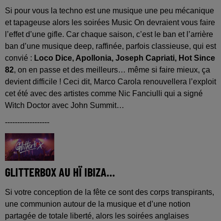
Si pour vous la techno est une musique une peu mécanique
et tapageuse alors les soirées Music On devraient vous faire
l’effet d’une gifle. Car chaque saison, c’est le ban et l’arrière
ban d’une musique deep, raffinée, parfois classieuse, qui est
convié :
Loco Dice, Apollonia, Joseph Capriati, Hot Since
82
, on en passe et des meilleurs… même si faire mieux, ça
devient difficile ! Ceci dit, Marco Carola renouvellera l’exploit
cet été avec des artistes comme Nic Fanciulli qui a signé
Witch Doctor avec John Summit…
------------------
GLITTERBOX AU HÏ IBIZA…
Si votre conception de la fête ce sont des corps transpirants,
une communion autour de la musique et d’une notion
partagée de totale liberté, alors les soirées anglaises