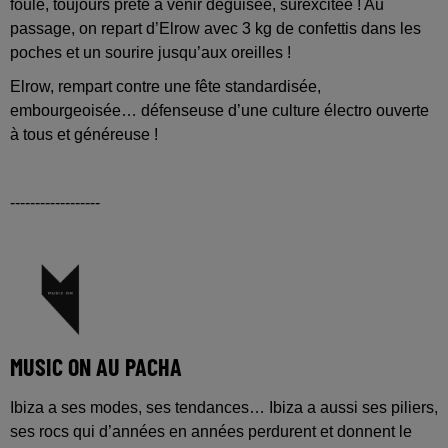
foule, toujours prête à venir déguisée, surexcitée ! Au
passage, on repart d’Elrow avec 3 kg de confettis dans les
poches et un sourire jusqu’aux oreilles !
Elrow, rempart contre une fête standardisée,
embourgeoisée… défenseuse d’une culture électro ouverte
à tous et généreuse !
------------------
MUSIC ON AU PACHA
Ibiza a ses modes, ses tendances… Ibiza a aussi ses piliers,
ses rocs qui d’années en années perdurent et donnent le