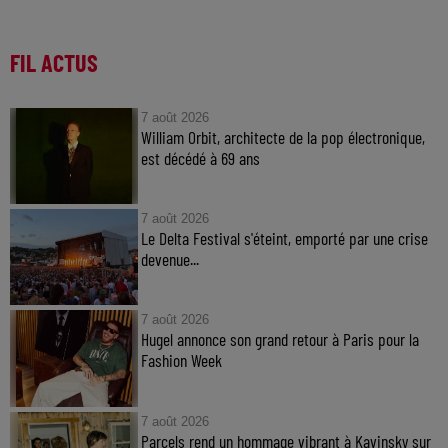
FIL ACTUS
7 août 2026
William Orbit, architecte de la pop électronique,
est décédé à 69 ans
7 août 2026
Le Delta Festival s'éteint, emporté par une crise
devenue...
7 août 2026
Hugel annonce son grand retour à Paris pour la
Fashion Week
7 août 2026
Parcels rend un hommage vibrant à Kavinsky sur