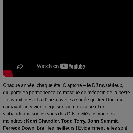
Chaque année, chaque été, Claptone – le DJ mystérieux,
qui porte en permanence ce masque de médecin de la peste
– envahit le Pacha d’Ibiza avec sa soirée qui tient tout du
carnaval, on y vient déguiser, voire masqué et on
s’abandonne sur les sons des DJs invités, et non des
moindres :
Kerri Chandler, Todd Terry, John Summit,
Ferreck Down
. Bref, les meilleurs ! Evidemment, elles sont