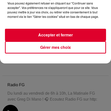
Vous pouvez également refuser en cliquant sur "Continuer sans
accepter". Vos préférences ne s'appliqueront que pour ce site. Vous
pouvez mettre à jour vos choix, ou retirer votre consentement à tout
moment via le lien "Gérer les cookies" situé en bas de chaque page.
Accepter et fermer
Gérer mes choix
Radio FG
Du lundi au vendredi de 6h à 10h, La Matinale FG
avec Greg Di Mano ! 🎧 Ecoutez Radio FG sur http: