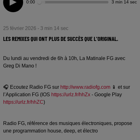
0:00
3 min 14 sec
25 février 2026 - 3 min 14 sec
LES REMIXES QUI ONT PLUS DE SUCCÈS QUE L’ORIGINAL.
Du lundi au vendredi de 6h à 10h, La Matinale FG avec
Greg Di Mano !
🎧 Ecoutez Radio FG sur
http://www.radiofg.com
📱 et sur
l’Application FG (IOS
https://urlz.fr/hhZx
- Google Play
https://urlz.fr/hhZC
)
Radio FG, référence des musiques électroniques, propose
une programmation house, deep, et électro