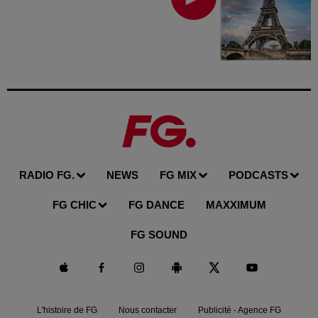
RADIO FG.
NEWS
FG MIX
PODCASTS
FG CHIC
FG DANCE
MAXXIMUM
FG SOUND
L'histoire de FG
Nous contacter
Publicité - Agence FG