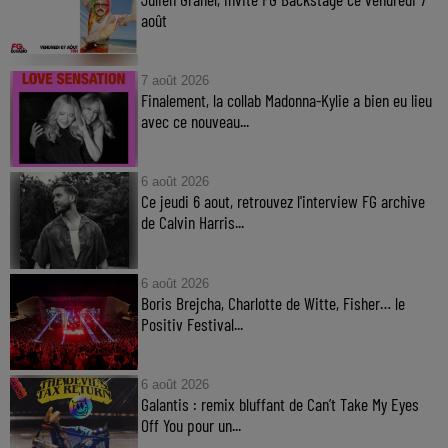
août
7 août 2026
Finalement, la collab Madonna-Kylie a bien eu lieu
avec ce nouveau...
6 août 2026
Ce jeudi 6 aout, retrouvez l'interview FG archive
de Calvin Harris...
6 août 2026
Boris Brejcha, Charlotte de Witte, Fisher… le
Positiv Festival...
6 août 2026
Galantis : remix bluffant de Can’t Take My Eyes
Off You pour un...