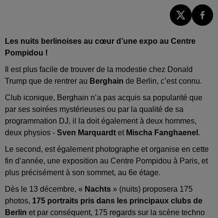
Les nuits berlinoises au cœur d’une expo au Centre
Pompidou !
Il est plus facile de trouver de la modestie chez Donald
Trump que de rentrer au
Berghain
de Berlin, c’est connu.
Club iconique, Berghain n’a pas acquis sa popularité que
par ses soirées mystérieuses ou par la qualité de sa
programmation DJ, il la doit également à deux hommes,
deux physios -
Sven Marquardt
et
Mischa Fanghaenel
.
Le second, est également photographe et organise en cette
fin d’année, une exposition au Centre Pompidou à Paris, et
plus précisément à son sommet, au 6e étage.
Dès le 13 décembre, «
Nachts
» (nuits) proposera 175
photos,
175 portraits pris dans les principaux clubs de
Berlin
et par conséquent, 175 regards sur la scène techno