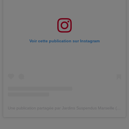
Voir cette publication sur Instagram
Une publication partagée par Jardins Suspendus Marseille (@les_jardins_suspendus)