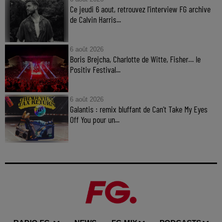
Ce jeudi 6 aout, retrouvez l'interview FG archive
de Calvin Harris...
6 août 2026
Boris Brejcha, Charlotte de Witte, Fisher… le
Positiv Festival...
6 août 2026
Galantis : remix bluffant de Can’t Take My Eyes
Off You pour un...