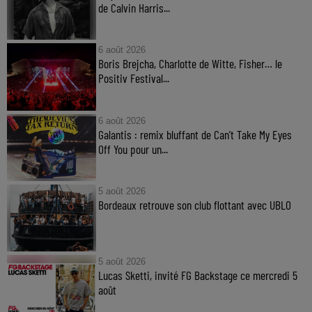
de Calvin Harris...
6 août 2026
Boris Brejcha, Charlotte de Witte, Fisher… le
Positiv Festival...
6 août 2026
Galantis : remix bluffant de Can’t Take My Eyes
Off You pour un...
5 août 2026
Bordeaux retrouve son club flottant avec UBLO
5 août 2026
Lucas Sketti, invité FG Backstage ce mercredi 5
août