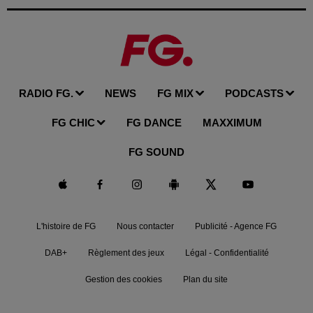
RADIO FG.
NEWS
FG MIX
PODCASTS
FG CHIC
FG DANCE
MAXXIMUM
FG SOUND
L'histoire de FG
Nous contacter
Publicité - Agence FG
DAB+
Règlement des jeux
Légal - Confidentialité
Gestion des cookies
Plan du site