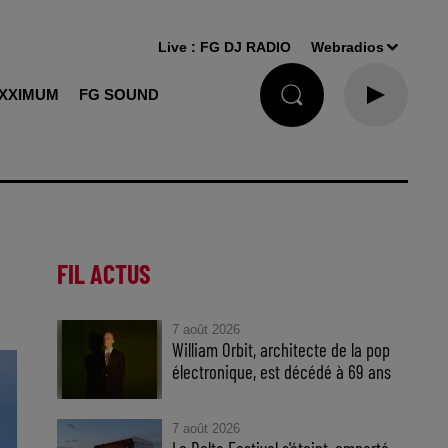
Live :
FG DJ RADIO
Webradios
XXIMUM
FG SOUND
FIL ACTUS
7 août 2026
William Orbit, architecte de la pop
électronique, est décédé à 69 ans
7 août 2026