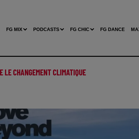
FG MIX
PODCASTS
FG CHIC
FG DANCE
MA
E LE CHANGEMENT CLIMATIQUE