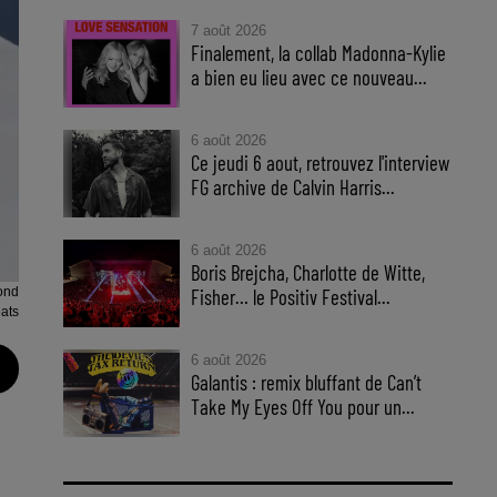
7 août 2026
Finalement, la collab Madonna-Kylie
a bien eu lieu avec ce nouveau...
6 août 2026
Ce jeudi 6 aout, retrouvez l'interview
FG archive de Calvin Harris...
6 août 2026
Boris Brejcha, Charlotte de Witte,
ond
Fisher… le Positiv Festival...
ats
6 août 2026
Galantis : remix bluffant de Can’t
Take My Eyes Off You pour un...