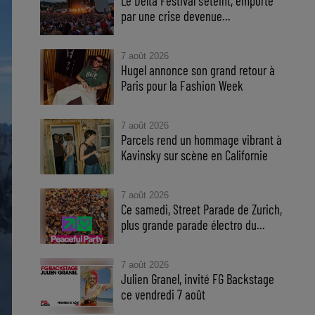
Le Delta Festival s'éteint, emporté
par une crise devenue...
7 août 2026
Hugel annonce son grand retour à
Paris pour la Fashion Week
7 août 2026
Parcels rend un hommage vibrant à
Kavinsky sur scène en Californie
7 août 2026
Ce samedi, Street Parade de Zurich,
plus grande parade électro du...
7 août 2026
Julien Granel, invité FG Backstage
ce vendredi 7 août