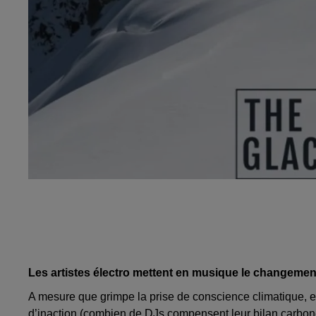
Les artistes électro mettent en musique le changemen
A mesure que grimpe la prise de conscience climatique, 
d’inaction (combien de DJs compensent leur bilan carbone 