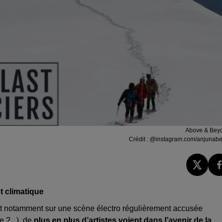
Above & Bey
Crédit :
@instagram.com/anjunabe
t climatique
et notamment sur une scène électro régulièrement accusée
?...), de
plus en plus d’artistes voient dans l’avenir de la