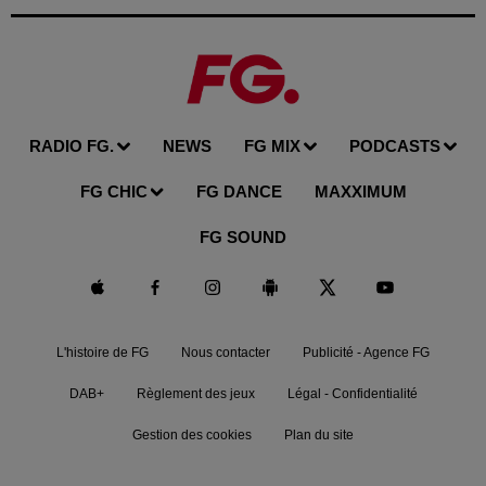
RADIO FG.
NEWS
FG MIX
PODCASTS
FG CHIC
FG DANCE
MAXXIMUM
FG SOUND
L'histoire de FG
Nous contacter
Publicité - Agence FG
DAB+
Règlement des jeux
Légal - Confidentialité
Gestion des cookies
Plan du site