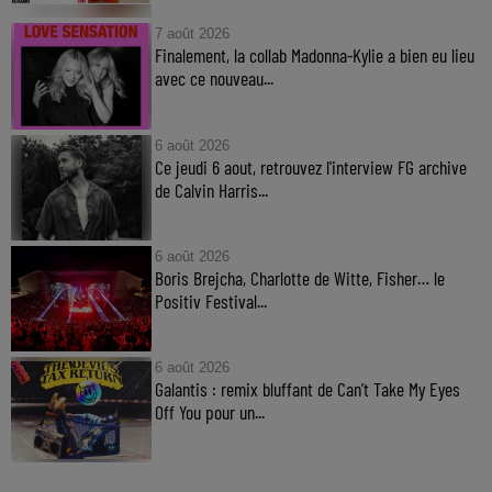
7 août 2026
Finalement, la collab Madonna-Kylie a bien eu lieu
avec ce nouveau...
6 août 2026
Ce jeudi 6 aout, retrouvez l'interview FG archive
de Calvin Harris...
6 août 2026
Boris Brejcha, Charlotte de Witte, Fisher… le
Positiv Festival...
6 août 2026
Galantis : remix bluffant de Can’t Take My Eyes
Off You pour un...