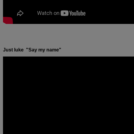
Just luke "Say my name"