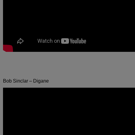
Bob Sinclar – Digane