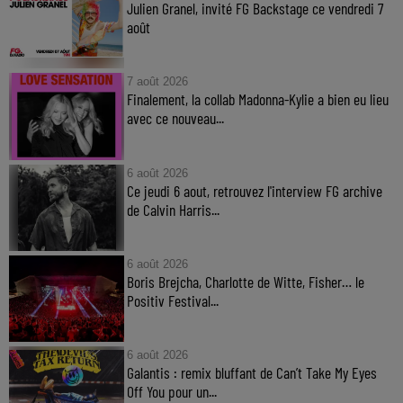
Julien Granel, invité FG Backstage ce vendredi 7
août
7 août 2026
Finalement, la collab Madonna-Kylie a bien eu lieu
avec ce nouveau...
6 août 2026
Ce jeudi 6 aout, retrouvez l'interview FG archive
de Calvin Harris...
6 août 2026
Boris Brejcha, Charlotte de Witte, Fisher… le
Positiv Festival...
6 août 2026
Galantis : remix bluffant de Can’t Take My Eyes
Off You pour un...