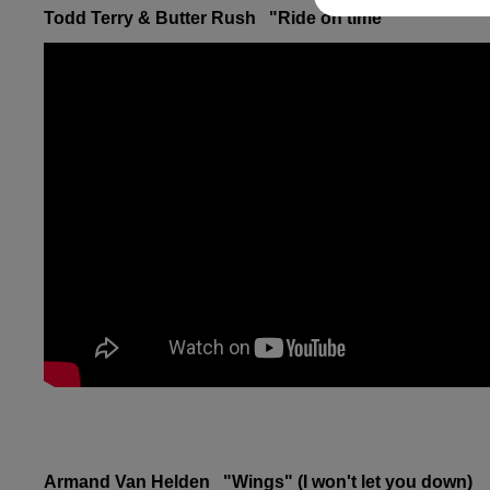
Todd Terry & Butter Rush "Ride on time"
Armand Van Helden "Wings" (I won't let you down)