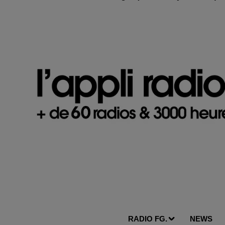
RADIO FG.
NEWS