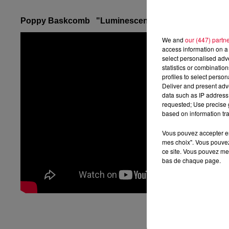
Poppy Baskcomb "Luminescent"
We and
our (447) partn
access information on a 
select personalised ad
statistics or combinatio
profiles to select person
Deliver and present adv
data such as IP address 
requested; Use precise g
based on information tra
Vous pouvez accepter en 
mes choix". Vous pouvez
ce site. Vous pouvez met
bas de chaque page.