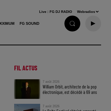
Live :
FG DJ RADIO
Webradios
XXIMUM
FG SOUND
FIL ACTUS
7 août 2026
William Orbit, architecte de la pop
électronique, est décédé à 69 ans
7 août 2026