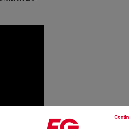
Contin