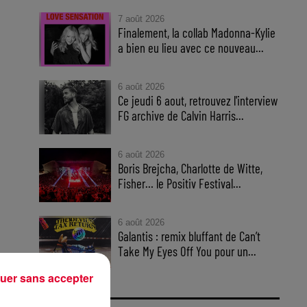
7 août 2026
Finalement, la collab Madonna-Kylie
a bien eu lieu avec ce nouveau...
6 août 2026
Ce jeudi 6 aout, retrouvez l'interview
FG archive de Calvin Harris...
6 août 2026
Boris Brejcha, Charlotte de Witte,
Fisher… le Positiv Festival...
6 août 2026
Galantis : remix bluffant de Can’t
Take My Eyes Off You pour un...
uer sans accepter