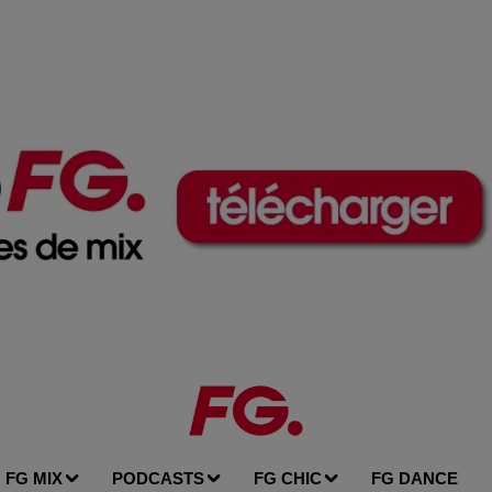
FG MIX
PODCASTS
FG CHIC
FG DANCE