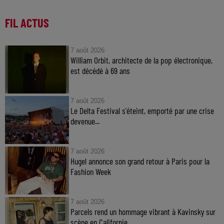
FIL ACTUS
7 août 2026
William Orbit, architecte de la pop électronique,
est décédé à 69 ans
7 août 2026
Le Delta Festival s'éteint, emporté par une crise
devenue...
7 août 2026
Hugel annonce son grand retour à Paris pour la
Fashion Week
7 août 2026
Parcels rend un hommage vibrant à Kavinsky sur
scène en Californie