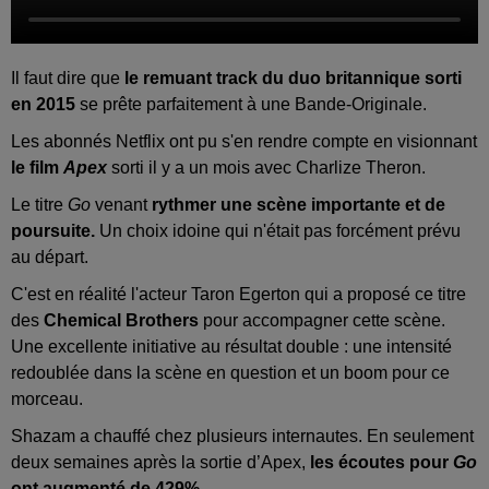
Il faut dire que
le remuant track du duo britannique sorti
en 2015
se prête parfaitement à une Bande-Originale.
Les abonnés Netflix ont pu s'en rendre compte en visionnant
le film
Apex
sorti il y a un mois avec Charlize Theron.
Le titre
Go
venant
rythmer une scène importante et de
poursuite.
Un choix idoine qui n'était pas forcément prévu
au départ.
C'est en réalité l'acteur Taron Egerton qui a proposé ce titre
des
Chemical Brothers
pour accompagner cette scène.
Une excellente initiative au résultat double : une intensité
redoublée dans la scène en question et un boom pour ce
morceau.
Shazam a chauffé chez plusieurs internautes. En seulement
deux semaines après la sortie d’Apex,
les écoutes pour
Go
ont augmenté de 429%.