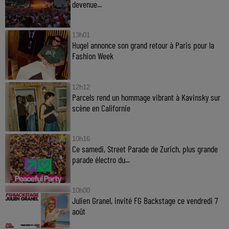
devenue...
13h01
Hugel annonce son grand retour à Paris pour la
Fashion Week
12h12
Parcels rend un hommage vibrant à Kavinsky sur
scène en Californie
10h16
Ce samedi, Street Parade de Zurich, plus grande
parade électro du...
10h00
Julien Granel, invité FG Backstage ce vendredi 7
août