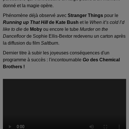
donné et la magie opère.
Phénomène déjà observé avec
Stranger Things
pour le
Running up That Hill
de Kate Bush
et le
When it’s cold I’d
like to die
de
Moby
ou encore le tube
Murder on the
Dancefloor
de Sophie Ellis-Bextor redevenu un carton après
la diffusion du film
Saltburn
.
Dernier titre à subir les joyeuses conséquences d'un
programme à succès : l'incontournable
Go
des Chemical
Brothers !