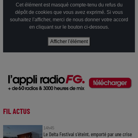
Cet élément est masqué compte-tenu du refus du
dépôt de cookies que vous avez exprimé. Si vous
souhaitez l'afficher, merci de nous donner votre accord
en cliquant sur le bouton ci-dessous.
Afficher l'élément
FIL ACTUS
14h45
Le Delta Festival s'éteint, emporté par une crise