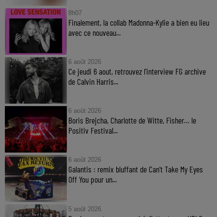
8h07
Finalement, la collab Madonna-Kylie a bien eu lieu
avec ce nouveau...
6 août 2026
Ce jeudi 6 aout, retrouvez l'interview FG archive
de Calvin Harris...
6 août 2026
Boris Brejcha, Charlotte de Witte, Fisher… le
Positiv Festival...
6 août 2026
Galantis : remix bluffant de Can’t Take My Eyes
Off You pour un...
5 août 2026