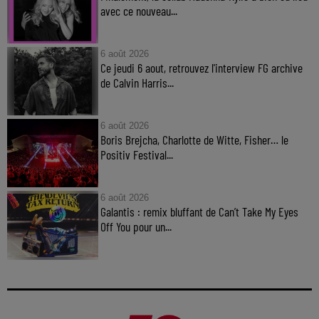
avec ce nouveau...
6 août 2026
Ce jeudi 6 aout, retrouvez l'interview FG archive
de Calvin Harris...
6 août 2026
Boris Brejcha, Charlotte de Witte, Fisher… le
Positiv Festival...
6 août 2026
Galantis : remix bluffant de Can’t Take My Eyes
Off You pour un...