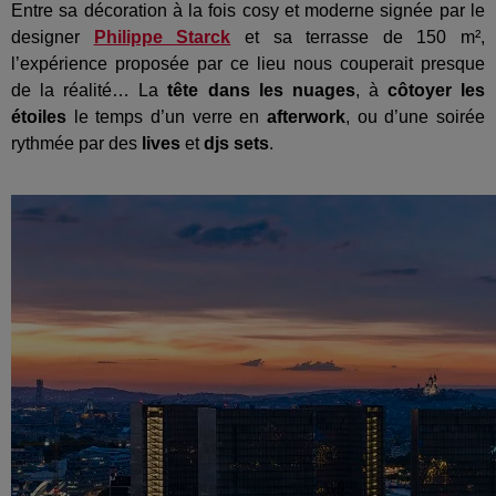
Entre sa décoration à la fois cosy et moderne signée par le
designer
Philippe Starck
et sa terrasse de 150 m²,
l’expérience proposée par ce lieu nous couperait presque
de la réalité… La
tête dans les nuages
, à
côtoyer les
étoiles
le temps d’un verre en
afterwork
, ou d’une soirée
rythmée par des
lives
et
djs sets
.