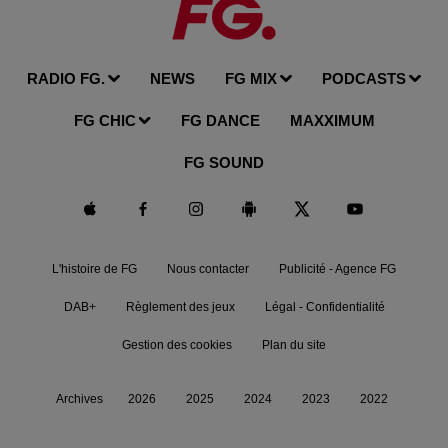
RADIO FG.
NEWS
FG MIX
PODCASTS
FG CHIC
FG DANCE
MAXXIMUM
FG SOUND
L'histoire de FG
Nous contacter
Publicité - Agence FG
DAB+
Règlement des jeux
Légal - Confidentialité
Gestion des cookies
Plan du site
Archives
2026
2025
2024
2023
2022