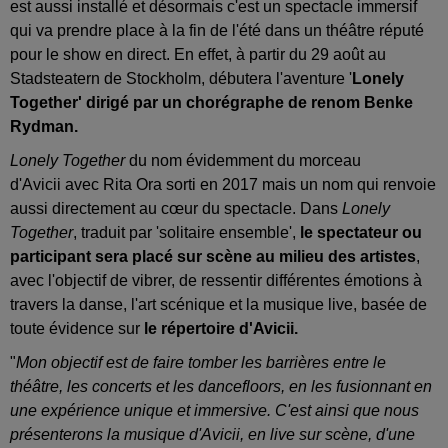
est aussi installé et désormais c'est un spectacle immersif
qui va prendre place à la fin de l'été dans un théâtre réputé
pour le show en direct. En effet, à partir du 29 août au
Stadsteatern de Stockholm, débutera l'aventure '
Lonely
Together' dirigé par un chorégraphe de renom Benke
Rydman.
Lonely Together
du nom évidemment du morceau
d'Avicii avec Rita Ora sorti en 2017 mais un nom qui renvoie
aussi directement au cœur du spectacle. Dans
Lonely
Together
, traduit par 'solitaire ensemble',
le spectateur ou
participant sera placé sur scène au milieu des artistes
,
avec l'objectif de vibrer, de ressentir différentes émotions à
travers la danse, l'art scénique et la musique live, basée de
toute évidence sur
le répertoire d'Avicii.
"
Mon objectif est de faire tomber les barrières entre le
théâtre, les concerts et les dancefloors, en les fusionnant en
une expérience unique et immersive. C'est ainsi que nous
présenterons la musique d'Avicii, en live sur scène, d'une