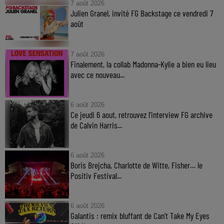
7 août 2026
Julien Granel, invité FG Backstage ce vendredi 7
août
7 août 2026
Finalement, la collab Madonna-Kylie a bien eu lieu
avec ce nouveau...
6 août 2026
Ce jeudi 6 aout, retrouvez l'interview FG archive
de Calvin Harris...
6 août 2026
Boris Brejcha, Charlotte de Witte, Fisher… le
Positiv Festival...
6 août 2026
Galantis : remix bluffant de Can’t Take My Eyes