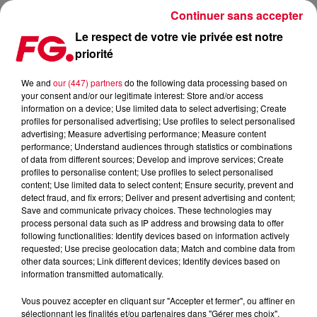
Continuer sans accepter
Le respect de votre vie privée est notre
priorité
LE RÉPERTOIRE D'AVICII UTILISÉ DANS LE SPECTACLE
IMMERSIF LONELY TOGETHER
We and
our (447) partners
do the following data processing based on
your consent and/or our legitimate interest: Store and/or access
information on a device; Use limited data to select advertising; Create
Publié : 28 février 2025 à 8h48 par
profiles for personalised advertising; Use profiles to select personalised
advertising; Measure advertising performance; Measure content
Antony HARARI
performance; Understand audiences through statistics or combinations
of data from different sources; Develop and improve services; Create
profiles to personalise content; Use profiles to select personalised
content; Use limited data to select content; Ensure security, prevent and
detect fraud, and fix errors; Deliver and present advertising and content;
Save and communicate privacy choices. These technologies may
process personal data such as IP address and browsing data to offer
following functionalities: Identify devices based on information actively
requested; Use precise geolocation data; Match and combine data from
other data sources; Link different devices; Identify devices based on
information transmitted automatically.
Vous pouvez accepter en cliquant sur "Accepter et fermer", ou affiner en
sélectionnant les finalités et/ou partenaires dans "Gérer mes choix".