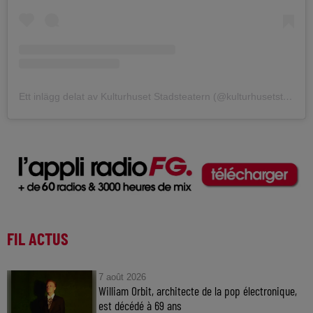
Ett inlägg delat av Kulturhuset Stadsteatern (@kulturhusetstadsteatern)
FIL ACTUS
7 août 2026
William Orbit, architecte de la pop électronique,
est décédé à 69 ans