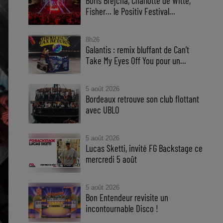
Boris Brejcha, Charlotte de Witte,
Fisher… le Positiv Festival...
8h26
Galantis : remix bluffant de Can’t
Take My Eyes Off You pour un...
5 août 2026
Bordeaux retrouve son club flottant
avec UBLO
5 août 2026
Lucas Sketti, invité FG Backstage ce
mercredi 5 août
5 août 2026
Bon Entendeur revisite un
incontournable Disco !