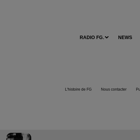
RADIO FG.
NEWS
L'histoire de FG
Nous contacter
Pu