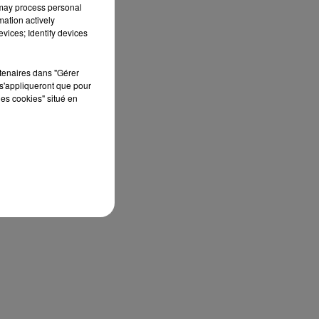
 may process personal
mation actively
vices; Identify devices
rtenaires dans "Gérer
s'appliqueront que pour
les cookies" situé en