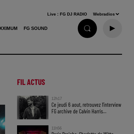
Live :
FG DJ RADIO
Webradios
XXIMUM
FG SOUND
FIL ACTUS
12h17
Ce jeudi 6 aout, retrouvez l'interview
FG archive de Calvin Harris...
11h56