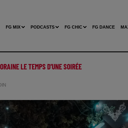
FG MIX
PODCASTS
FG CHIC
FG DANCE
MA
ORAINE LE TEMPS D'UNE SOIRÉE
DIN