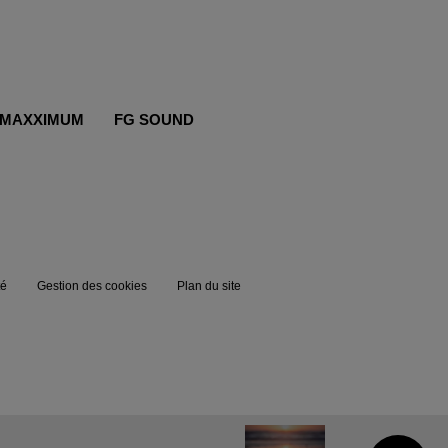
MAXXIMUM
FG SOUND
té
Gestion des cookies
Plan du site