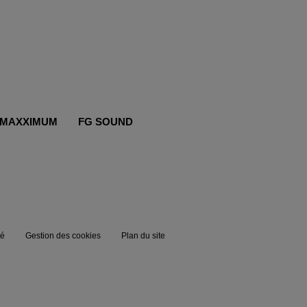
MAXXIMUM
FG SOUND
té
Gestion des cookies
Plan du site