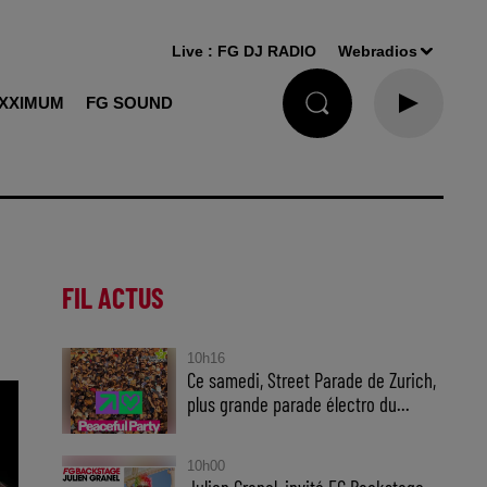
Live :
FG DJ RADIO
Webradios
XXIMUM
FG SOUND
FIL ACTUS
10h16
Ce samedi, Street Parade de Zurich,
plus grande parade électro du...
10h00