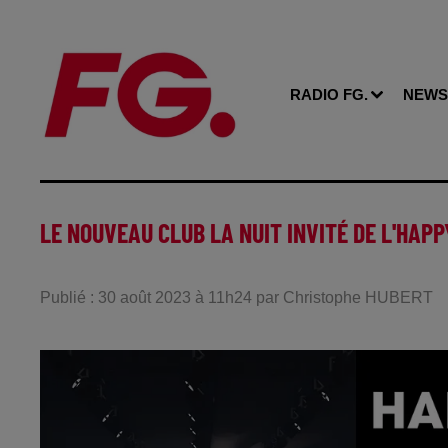
RADIO FG.
NEWS
LE NOUVEAU CLUB LA NUIT INVITÉ DE L'HAPPY
Publié : 30 août 2023 à 11h24 par Christophe HUBERT