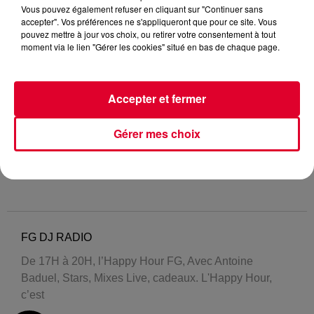
Vous pouvez également refuser en cliquant sur "Continuer sans
accepter". Vos préférences ne s'appliqueront que pour ce site. Vous
pouvez mettre à jour vos choix, ou retirer votre consentement à tout
moment via le lien "Gérer les cookies" situé en bas de chaque page.
Accepter et fermer
Gérer mes choix
FG DJ RADIO
De 17H à 20H, l’Happy Hour FG, Avec Antoine
Baduel, Stars, Mixes Live, cadeaux. L'Happy Hour,
c’est