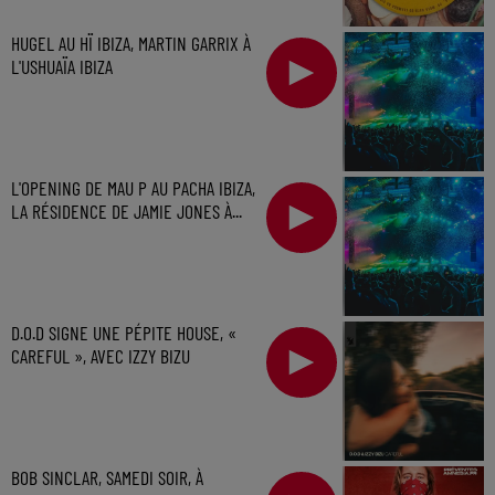
HUGEL AU HÏ IBIZA, MARTIN GARRIX À
L'USHUAÏA IBIZA
L'OPENING DE MAU P AU PACHA IBIZA,
LA RÉSIDENCE DE JAMIE JONES À...
D.O.D SIGNE UNE PÉPITE HOUSE, «
CAREFUL », AVEC IZZY BIZU
BOB SINCLAR, SAMEDI SOIR, À