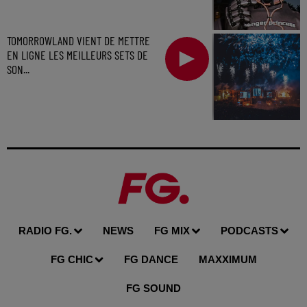
TOMORROWLAND VIENT DE METTRE
EN LIGNE LES MEILLEURS SETS DE
SON...
RADIO FG.
NEWS
FG MIX
PODCASTS
FG CHIC
FG DANCE
MAXXIMUM
FG SOUND