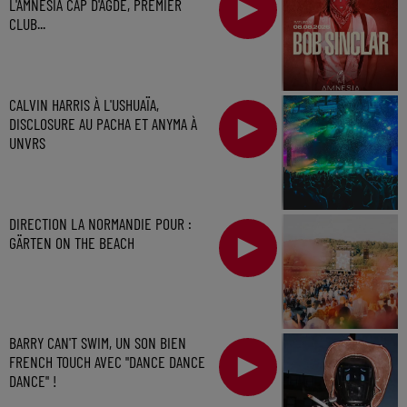
L'AMNESIA CAP D'AGDE, PREMIER
CLUB...
CALVIN HARRIS À L'USHUAÏA,
DISCLOSURE AU PACHA ET ANYMA À
UNVRS
DIRECTION LA NORMANDIE POUR :
GÄRTEN ON THE BEACH
BARRY CAN'T SWIM, UN SON BIEN
FRENCH TOUCH AVEC "DANCE DANCE
DANCE" !