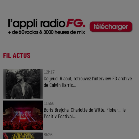
FIL ACTUS
12h17
Ce jeudi 6 aout, retrouvez l'interview FG archive
de Calvin Harris...
11h56
Boris Brejcha, Charlotte de Witte, Fisher… le
Positiv Festival...
8h26