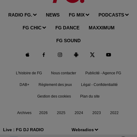
RADIO FG.
NEWS
FG MIX
PODCASTS
FG CHIC
FG DANCE
MAXXIMUM
FG SOUND
L'histoire de FG
Nous contacter
Publicité - Agence FG
DAB+
Règlement des jeux
Légal - Confidentialité
Gestion des cookies
Plan du site
Archives
2026
2025
2024
2023
2022
Live :
FG DJ RADIO
Webradios