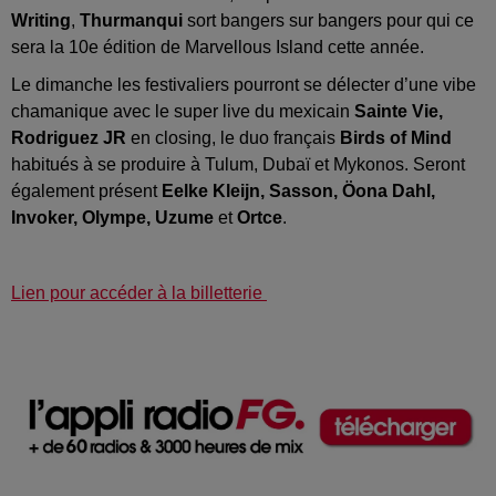
Writing
,
Thurmanqui
sort bangers sur bangers pour qui ce
sera la 10e édition de Marvellous Island cette année.
Le dimanche les festivaliers pourront se délecter d’une vibe
chamanique avec le super live du mexicain
Sainte Vie,
Rodriguez JR
en closing, le duo français
Birds of Mind
habitués à se produire à Tulum, Dubaï et Mykonos. Seront
également présent
Eelke Kleijn, Sasson, Öona Dahl,
Invoker, Olympe, Uzume
et
Ortce
.
Lien pour accéder à la billetterie