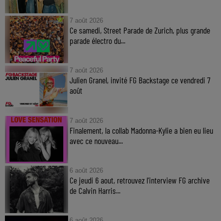
7 août 2026
Ce samedi, Street Parade de Zurich, plus grande
parade électro du...
7 août 2026
Julien Granel, invité FG Backstage ce vendredi 7
août
7 août 2026
Finalement, la collab Madonna-Kylie a bien eu lieu
avec ce nouveau...
6 août 2026
Ce jeudi 6 aout, retrouvez l'interview FG archive
de Calvin Harris...
6 août 2026