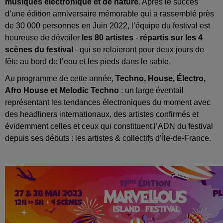
musiques électronique et de nature
. Après le succès
d’une édition anniversaire mémorable qui a rassemblé près
de 30 000 personnes en Juin 2022, l’équipe du festival est
heureuse de dévoiler
les 80 artistes
-
répartis sur les 4
scènes du festival
- qui se relaieront pour deux jours de
fête au bord de l’eau et les pieds dans le sable.
Au programme de cette année,
Techno, House, Électro,
Afro House et Melodic Techno
: un large éventail
représentant les tendances électroniques du moment avec
des headliners internationaux, des artistes confirmés et
évidemment celles et ceux qui constituent l’ADN du festival
depuis ses débuts : les artistes & collectifs d’Île-de-France.