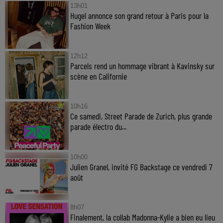
13h01
Hugel annonce son grand retour à Paris pour la
Fashion Week
12h12
Parcels rend un hommage vibrant à Kavinsky sur
scène en Californie
10h16
Ce samedi, Street Parade de Zurich, plus grande
parade électro du...
10h00
Julien Granel, invité FG Backstage ce vendredi 7
août
8h07
Finalement, la collab Madonna-Kylie a bien eu lieu