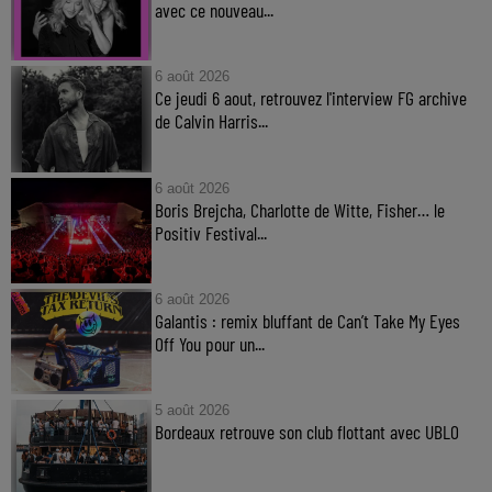
avec ce nouveau...
6 août 2026
Ce jeudi 6 aout, retrouvez l'interview FG archive
de Calvin Harris...
6 août 2026
Boris Brejcha, Charlotte de Witte, Fisher… le
Positiv Festival...
6 août 2026
Galantis : remix bluffant de Can’t Take My Eyes
Off You pour un...
5 août 2026
Bordeaux retrouve son club flottant avec UBLO