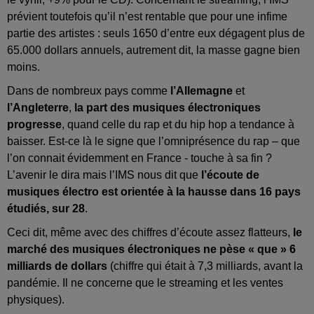
prévient toutefois qu’il n’est rentable que pour une infime
partie des artistes : seuls 1650 d’entre eux dégagent plus de
65.000 dollars annuels, autrement dit, la masse gagne bien
moins.
Dans de nombreux pays comme
l’Allemagne
et
l’Angleterre
,
la part des musiques électroniques
progresse
, quand celle du rap et du hip hop a tendance à
baisser. Est-ce là le signe que l’omniprésence du rap – que
l’on connait évidemment en France - touche à sa fin ?
L’avenir le dira mais l’IMS nous dit que
l’écoute de
musiques électro est orientée à la hausse dans 16 pays
étudiés, sur 28
.
Ceci dit, même avec des chiffres d’écoute assez flatteurs,
le
marché des musiques électroniques ne pèse « que » 6
milliards de dollars
(chiffre qui était à 7,3 milliards, avant la
pandémie. Il ne concerne que le streaming et les ventes
physiques).