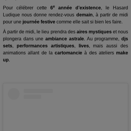
e
Pour célébrer cette
6
année d’existence
, le Hasard
Ludique nous donne rendez-vous
demain
, à partir de midi
pour une
journée festive
comme elle sait si bien les faire.
À partir de midi, le lieu prendra des
aires mystiques
et nous
plongera dans une
ambiance astrale
. Au programme,
djs
sets
,
performances artistiques
,
lives
, mais aussi des
animations allant de la
cartomancie
à des ateliers
make
up
.