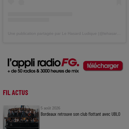
Une publication partagée par Le Hasard Ludique (@lehasardludique)
FIL ACTUS
5 août 2026
Bordeaux retrouve son club flottant avec UBLO