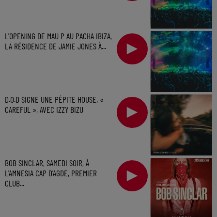
L'OPENING DE MAU P AU PACHA IBIZA,
LA RÉSIDENCE DE JAMIE JONES À...
D.O.D SIGNE UNE PÉPITE HOUSE, «
CAREFUL », AVEC IZZY BIZU
BOB SINCLAR, SAMEDI SOIR, À
L'AMNESIA CAP D'AGDE, PREMIER
CLUB...