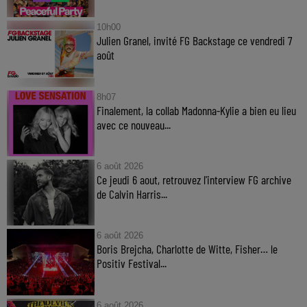
10h00
Julien Granel, invité FG Backstage ce vendredi 7
août
8h07
Finalement, la collab Madonna-Kylie a bien eu lieu
avec ce nouveau...
6 août 2026
Ce jeudi 6 aout, retrouvez l'interview FG archive
de Calvin Harris...
6 août 2026
Boris Brejcha, Charlotte de Witte, Fisher… le
Positiv Festival...
6 août 2026