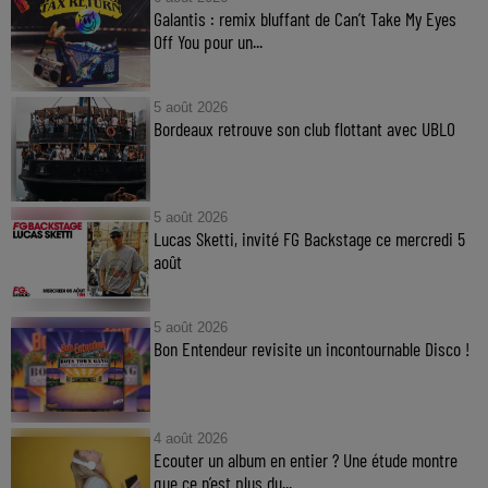
Galantis : remix bluffant de Can’t Take My Eyes
Off You pour un...
5 août 2026
Bordeaux retrouve son club flottant avec UBLO
5 août 2026
Lucas Sketti, invité FG Backstage ce mercredi 5
août
5 août 2026
Bon Entendeur revisite un incontournable Disco !
4 août 2026
Ecouter un album en entier ? Une étude montre
que ce n’est plus du...