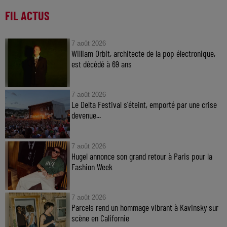
FIL ACTUS
7 août 2026
William Orbit, architecte de la pop électronique,
est décédé à 69 ans
7 août 2026
Le Delta Festival s'éteint, emporté par une crise
devenue...
7 août 2026
Hugel annonce son grand retour à Paris pour la
Fashion Week
7 août 2026
Parcels rend un hommage vibrant à Kavinsky sur
scène en Californie