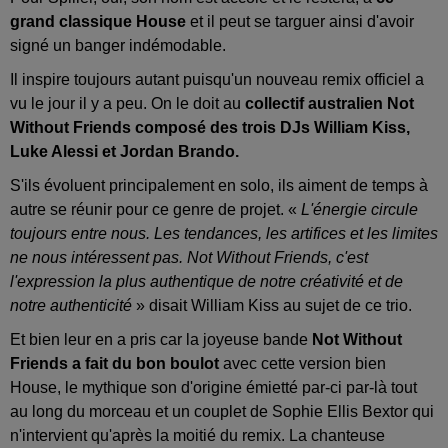
grand classique House
et il peut se targuer ainsi d'avoir
signé un banger indémodable.
Il inspire toujours autant puisqu'un nouveau remix officiel a
vu le jour il y a peu. On le doit au
collectif australien Not
Without Friends composé des trois DJs William Kiss,
Luke Alessi et Jordan Brando.
S'ils évoluent principalement en solo, ils aiment de temps à
autre se réunir pour ce genre de projet. «
L'énergie circule
toujours entre nous. Les tendances, les artifices et les limites
ne nous intéressent pas. Not Without Friends, c'est
l'expression la plus authentique de notre créativité et de
notre authenticité
» disait William Kiss au sujet de ce trio.
Et bien leur en a pris car la joyeuse bande
Not Without
Friends a fait du bon boulot
avec cette version bien
House, le mythique son d'origine émietté par-ci par-là tout
au long du morceau et un couplet de Sophie Ellis Bextor qui
n'intervient qu'après la moitié du remix. La chanteuse