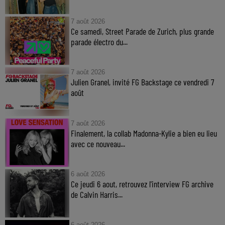
7 août 2026
Ce samedi, Street Parade de Zurich, plus grande
parade électro du...
7 août 2026
Julien Granel, invité FG Backstage ce vendredi 7
août
7 août 2026
Finalement, la collab Madonna-Kylie a bien eu lieu
avec ce nouveau...
6 août 2026
Ce jeudi 6 aout, retrouvez l'interview FG archive
de Calvin Harris...
6 août 2026