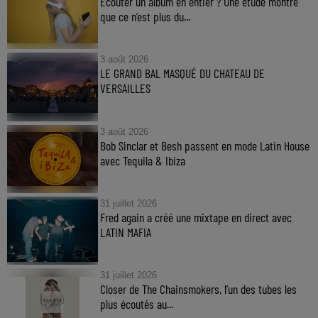
Ecouter un album en entier ? Une étude montre
que ce n’est plus du...
3 août 2026
LE GRAND BAL MASQUÉ DU CHATEAU DE
VERSAILLES
3 août 2026
Bob Sinclar et Besh passent en mode Latin House
avec Tequila & Ibiza
31 juillet 2026
Fred again a créé une mixtape en direct avec
LATIN MAFIA
31 juillet 2026
Closer de The Chainsmokers, l’un des tubes les
plus écoutés au...