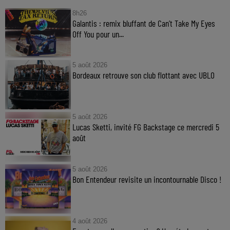
8h26
Galantis : remix bluffant de Can’t Take My Eyes
Off You pour un...
5 août 2026
Bordeaux retrouve son club flottant avec UBLO
5 août 2026
Lucas Sketti, invité FG Backstage ce mercredi 5
août
5 août 2026
Bon Entendeur revisite un incontournable Disco !
4 août 2026