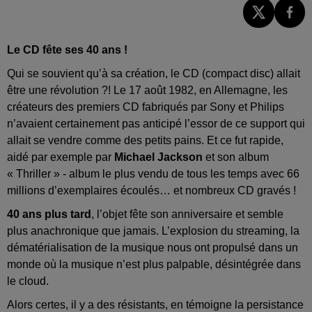
Le CD fête ses 40 ans !
Qui se souvient qu’à sa création, le CD (compact disc) allait
être une révolution ?! Le 17 août 1982, en Allemagne, les
créateurs des premiers CD fabriqués par Sony et Philips
n’avaient certainement pas anticipé l’essor de ce support qui
allait se vendre comme des petits pains. Et ce fut rapide,
aidé par exemple par
Michael Jackson
et son album
« Thriller » - album le plus vendu de tous les temps avec 66
millions d’exemplaires écoulés… et nombreux CD gravés !
40 ans plus tard
, l’objet fête son anniversaire et semble
plus anachronique que jamais. L’explosion du streaming, la
dématérialisation de la musique nous ont propulsé dans un
monde où la musique n’est plus palpable, désintégrée dans
le cloud.
Alors certes, il y a des résistants, en témoigne la persistance