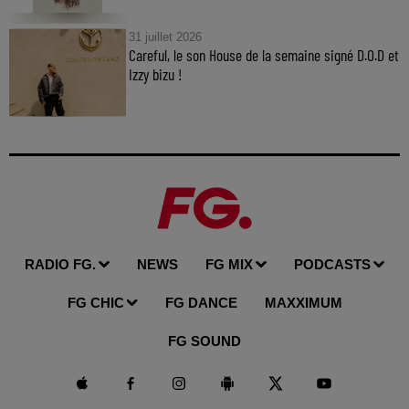
31 juillet 2026
Careful, le son House de la semaine signé D.O.D et
Izzy bizu !
RADIO FG.
NEWS
FG MIX
PODCASTS
FG CHIC
FG DANCE
MAXXIMUM
FG SOUND