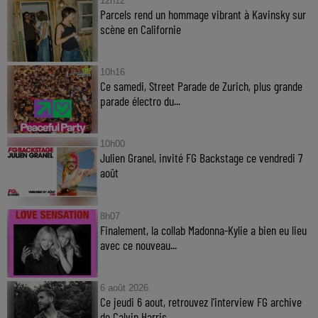
12h12
Parcels rend un hommage vibrant à Kavinsky sur
scène en Californie
10h16
Ce samedi, Street Parade de Zurich, plus grande
parade électro du...
10h00
Julien Granel, invité FG Backstage ce vendredi 7
août
8h07
Finalement, la collab Madonna-Kylie a bien eu lieu
avec ce nouveau...
6 août 2026
Ce jeudi 6 aout, retrouvez l'interview FG archive
de Calvin Harris...