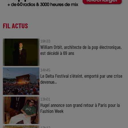
FIL ACTUS
19h33
William Orbit, architecte de la pop électronique,
est décédé à 69 ans
14h45
Le Delta Festival s'éteint, emporté par une crise
devenue...
13h01
Hugel annonce son grand retour à Paris pour la
Fashion Week