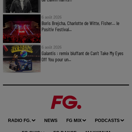
6 août 2026
Boris Brejcha, Charlotte de Witte, Fisher… le
Positiv Festival...
6 août 2026
Galantis : remix bluffant de Can’t Take My Eyes
Off You pour un...
RADIO FG.
NEWS
FG MIX
PODCASTS