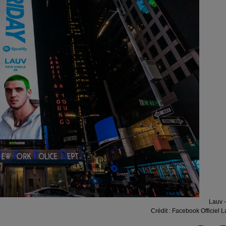
Lauv -
Crédit :
Facebook Officiel L