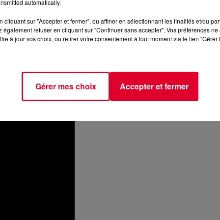
nsmitted automatically.
cliquant sur "Accepter et fermer", ou affiner en sélectionnant les finalités et/ou pa
 également refuser en cliquant sur "Continuer sans accepter". Vos préférences ne 
tre à jour vos choix, ou retirer votre consentement à tout moment via le lien "Gérer 
Gérer mes choix
Accepter et fermer