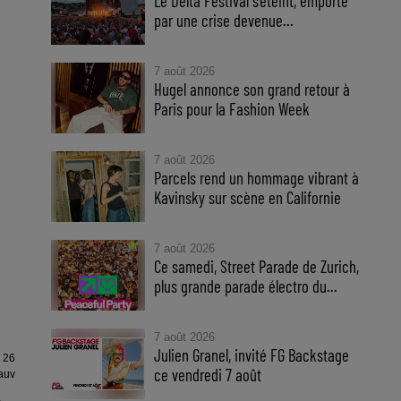
Le Delta Festival s'éteint, emporté
par une crise devenue...
7 août 2026
Hugel annonce son grand retour à
Paris pour la Fashion Week
7 août 2026
Parcels rend un hommage vibrant à
Kavinsky sur scène en Californie
7 août 2026
Ce samedi, Street Parade de Zurich,
plus grande parade électro du...
7 août 2026
Julien Granel, invité FG Backstage
 26
ce vendredi 7 août
auv