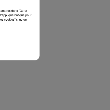
rtenaires dans "Gérer
s'appliqueront que pour
les cookies" situé en