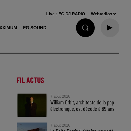
Live :
FG DJ RADIO
Webradios
XXIMUM
FG SOUND
FIL ACTUS
7 août 2026
William Orbit, architecte de la pop
électronique, est décédé à 69 ans
7 août 2026