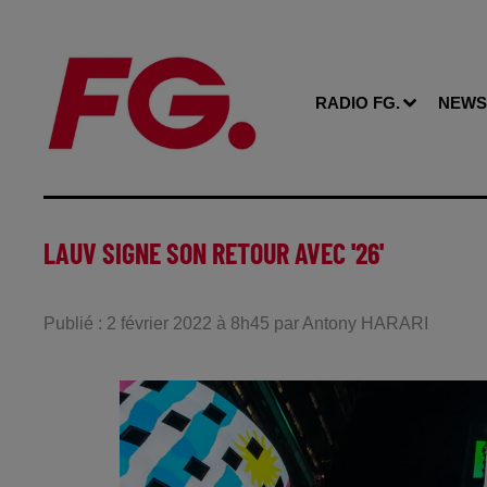
RADIO FG.
NEWS
LAUV SIGNE SON RETOUR AVEC '26'
Publié : 2 février 2022 à 8h45 par Antony HARARI