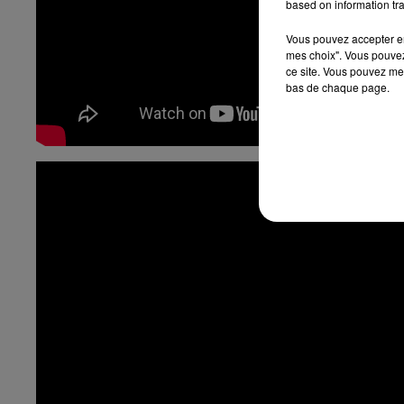
based on information tra
Vous pouvez accepter en 
mes choix". Vous pouvez
ce site. Vous pouvez met
bas de chaque page.