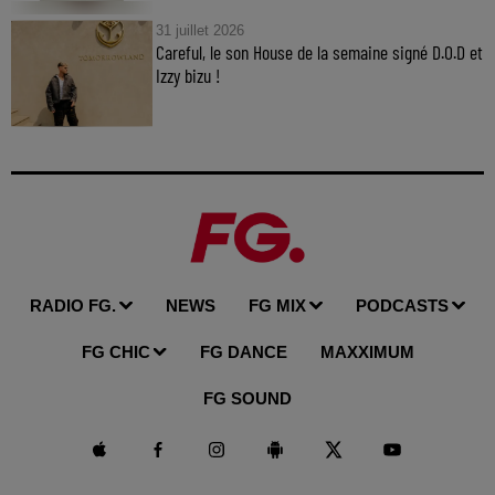
31 juillet 2026
Careful, le son House de la semaine signé D.O.D et
Izzy bizu !
RADIO FG.
NEWS
FG MIX
PODCASTS
FG CHIC
FG DANCE
MAXXIMUM
FG SOUND