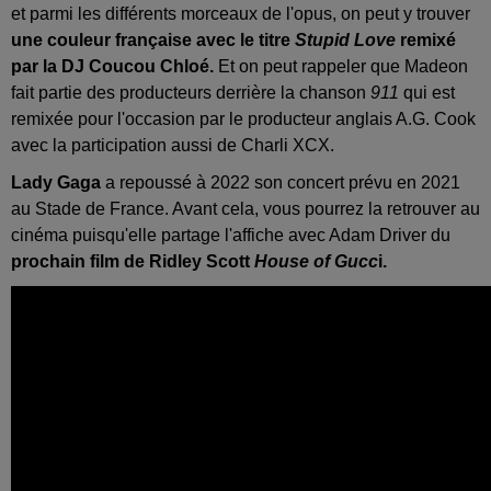
et parmi les différents morceaux de l'opus, on peut y trouver
une couleur française avec le titre
Stupid Love
remixé
par la DJ Coucou Chloé.
Et on peut rappeler que Madeon
fait partie des producteurs derrière la chanson
911
qui est
remixée pour l'occasion par le producteur anglais A.G. Cook
avec la participation aussi de Charli XCX.
Lady Gaga
a repoussé à 2022 son concert prévu en 2021
au Stade de France. Avant cela, vous pourrez la retrouver au
cinéma puisqu'elle partage l'affiche avec Adam Driver du
prochain film de Ridley Scott
House of Gucc
i.