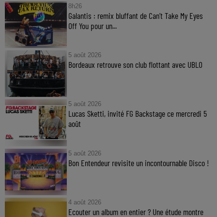
8h26
Galantis : remix bluffant de Can’t Take My Eyes
Off You pour un...
5 août 2026
Bordeaux retrouve son club flottant avec UBLO
5 août 2026
Lucas Sketti, invité FG Backstage ce mercredi 5
août
5 août 2026
Bon Entendeur revisite un incontournable Disco !
4 août 2026
Ecouter un album en entier ? Une étude montre