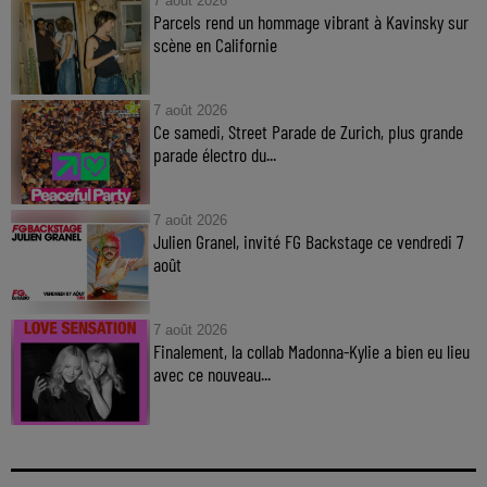
7 août 2026
Parcels rend un hommage vibrant à Kavinsky sur
scène en Californie
7 août 2026
Ce samedi, Street Parade de Zurich, plus grande
parade électro du...
7 août 2026
Julien Granel, invité FG Backstage ce vendredi 7
août
7 août 2026
Finalement, la collab Madonna-Kylie a bien eu lieu
avec ce nouveau...