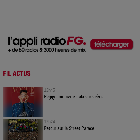
FIL ACTUS
12h45
Peggy Gou invite Gala sur scène…
12h24
Retour sur la Street Parade