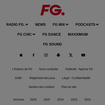
RADIO FG.
NEWS
FG MIX
PODCASTS
FG CHIC
FG DANCE
MAXXIMUM
FG SOUND
L'histoire de FG
Nous contacter
Publicité - Agence FG
DAB+
Règlement des jeux
Légal - Confidentialité
Gestion des cookies
Plan du site
Archives
2026
2025
2024
2023
2022