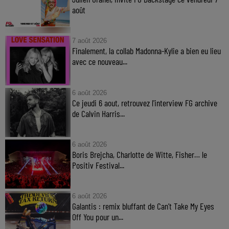
août
7 août 2026
Finalement, la collab Madonna-Kylie a bien eu lieu
avec ce nouveau...
6 août 2026
Ce jeudi 6 aout, retrouvez l'interview FG archive
de Calvin Harris...
6 août 2026
Boris Brejcha, Charlotte de Witte, Fisher… le
Positiv Festival...
6 août 2026
Galantis : remix bluffant de Can’t Take My Eyes
Off You pour un...