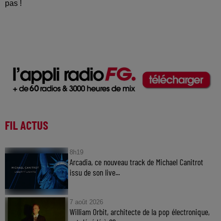
pas !
FIL ACTUS
8h19
Arcadia, ce nouveau track de Michael Canitrot
issu de son live...
7 août 2026
William Orbit, architecte de la pop électronique,