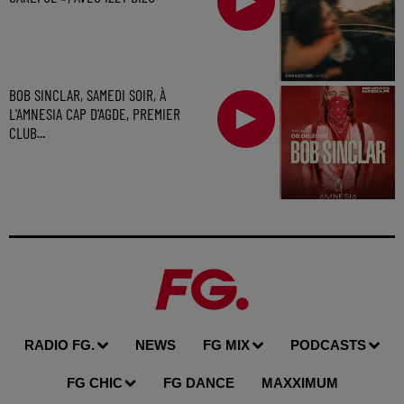
BOB SINCLAR, SAMEDI SOIR, À
L'AMNESIA CAP D'AGDE, PREMIER
CLUB...
RADIO FG.
NEWS
FG MIX
PODCASTS
FG CHIC
FG DANCE
MAXXIMUM