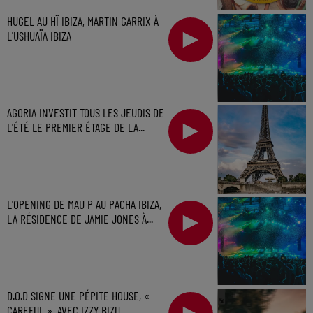
HUGEL AU HÏ IBIZA, MARTIN GARRIX À
L'USHUAÏA IBIZA
AGORIA INVESTIT TOUS LES JEUDIS DE
L'ÉTÉ LE PREMIER ÉTAGE DE LA...
L'OPENING DE MAU P AU PACHA IBIZA,
LA RÉSIDENCE DE JAMIE JONES À...
D.O.D SIGNE UNE PÉPITE HOUSE, «
CAREFUL », AVEC IZZY BIZU