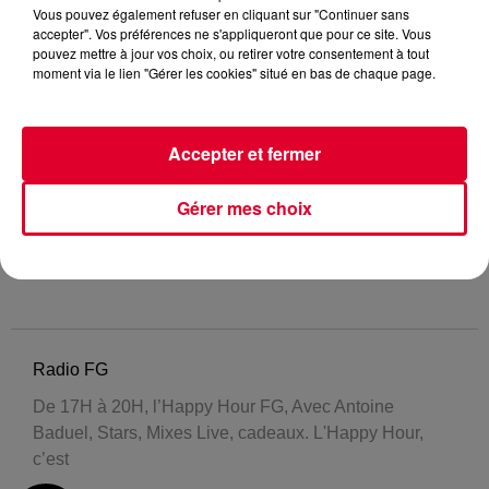
Vous pouvez également refuser en cliquant sur "Continuer sans
accepter". Vos préférences ne s'appliqueront que pour ce site. Vous
pouvez mettre à jour vos choix, ou retirer votre consentement à tout
moment via le lien "Gérer les cookies" situé en bas de chaque page.
Accepter et fermer
Gérer mes choix
Radio FG
De 17H à 20H, l’Happy Hour FG, Avec Antoine
Baduel, Stars, Mixes Live, cadeaux. L'Happy Hour,
c’est