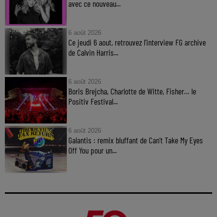
avec ce nouveau...
6 août 2026
Ce jeudi 6 aout, retrouvez l'interview FG archive
de Calvin Harris...
6 août 2026
Boris Brejcha, Charlotte de Witte, Fisher… le
Positiv Festival...
6 août 2026
Galantis : remix bluffant de Can’t Take My Eyes
Off You pour un...