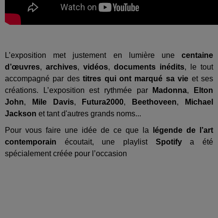
L’exposition met justement en lumière une
centaine
d’œuvres
,
archives
,
vidéos
,
documents inédits
, le tout
accompagné par des
titres qui ont marqué sa vie
et ses
créations. L’exposition est rythmée par
Madonna
,
Elton
John
,
Mile Davis
,
Futura2000
,
Beethoveen
,
Michael
Jackson
et tant d'autres grands noms...
Pour vous faire une idée de ce que la
légende de l’art
contemporain
écoutait, une playlist
Spotify
a été
spécialement créée pour l’occasion