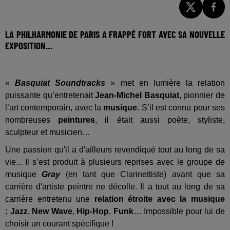
LA PHILHARMONIE DE PARIS A FRAPPÉ FORT AVEC SA NOUVELLE
EXPOSITION…
«
Basquiat Soundtracks
» met en lumière la relation
puissante qu’entretenait
Jean-Michel Basquiat
, pionnier de
l’art contemporain, avec la
musique
. S’il est connu pour ses
nombreuses
peintures
, il était aussi poète, styliste,
sculpteur et musicien…
Une passion qu'il a d'ailleurs revendiqué tout au long de sa
vie... Il s’est produit à plusieurs reprises avec le groupe de
musique
Gray
(en tant que Clarinettiste) avant que sa
carrière d'artiste peintre ne décolle. Il a tout au long de sa
carrière entretenu une
relation étroite avec la musique
:
Jazz
,
New Wave
,
Hip-Hop
,
Funk
… Impossible pour lui de
choisir un courant spécifique !