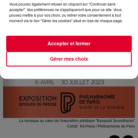
Vous pouvez également refuser en cliquant sur "Continuer sans
accepter". Vos préférences ne s'appliqueront que pour ce site. Vous
pouvez mettre à jour vos choix, ou retirer votre consentement à tout
moment via le lien "Gérer les cookies" situé en bas de chaque page.
Accepter et fermer
Gérer mes choix
La musique au cœur de l'exposition artistique "Basquiat Soundtracks"
Crédit :
Kit Press / Philharmonie de Paris